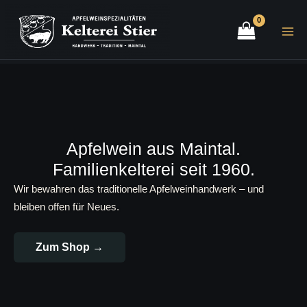
Zum
Inhalt
springen
Apfelwein aus Maintal.
Familienkelterei seit 1960.
Wir bewahren das traditionelle Apfelweinhandwerk – und
bleiben offen für Neues.
Zum Shop →