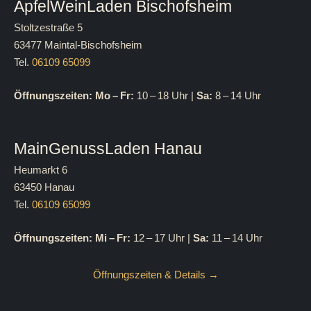
ApfelWeinLaden Bischofsheim
Stoltzestraße 5
63477 Maintal-Bischofsheim
Tel.
06109 65099
Öffnungszeiten:
Mo – Fr:
10 – 18 Uhr |
Sa:
8 – 14 Uhr
MainGenussLaden Hanau
Heumarkt 6
63450 Hanau
Tel.
06109 65099
Öffnungszeiten:
Mi – Fr:
12 – 17 Uhr |
Sa:
11 – 14 Uhr
Öffnungszeiten & Details →