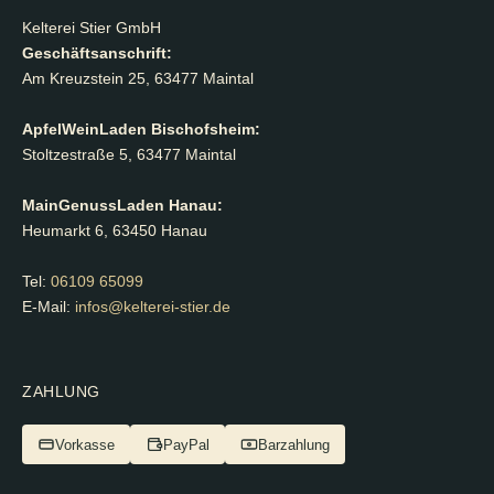
Kelterei Stier GmbH
Geschäftsanschrift:
Am Kreuzstein 25, 63477 Maintal
ApfelWeinLaden Bischofsheim:
Stoltzestraße 5, 63477 Maintal
MainGenussLaden Hanau:
Heumarkt 6, 63450 Hanau
Tel:
06109 65099
E-Mail:
infos@kelterei-stier.de
ZAHLUNG
Vorkasse
PayPal
Barzahlung